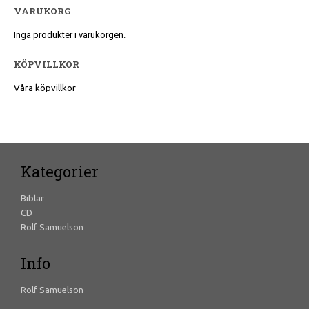
VARUKORG
Inga produkter i varukorgen.
KÖPVILLKOR
Våra köpvillkor
Kategorier
Biblar
CD
Rolf Samuelson
Info
Rolf Samuelson