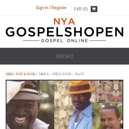
Sign In / Register
0
KR
(0)
MENU
HEM
/
POP & ROCK
/ TAKE 6 – FEELS GOOD – SLUT!