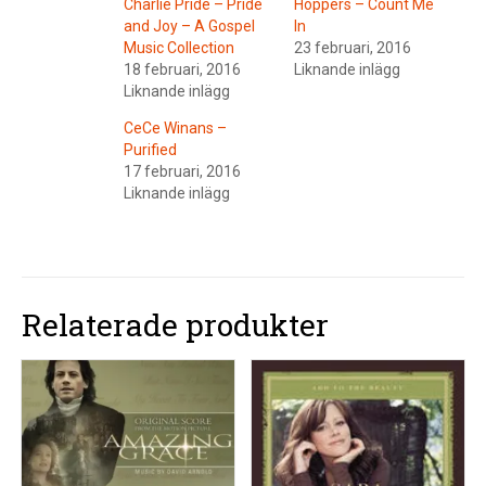
Charlie Pride – Pride
Hoppers – Count Me
and Joy – A Gospel
In
Music Collection
23 februari, 2016
18 februari, 2016
Liknande inlägg
Liknande inlägg
CeCe Winans –
Purified
17 februari, 2016
Liknande inlägg
Relaterade produkter