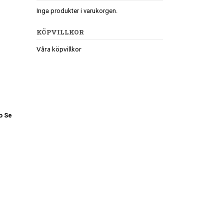
Inga produkter i varukorgen.
KÖPVILLKOR
Våra köpvillkor
o Se