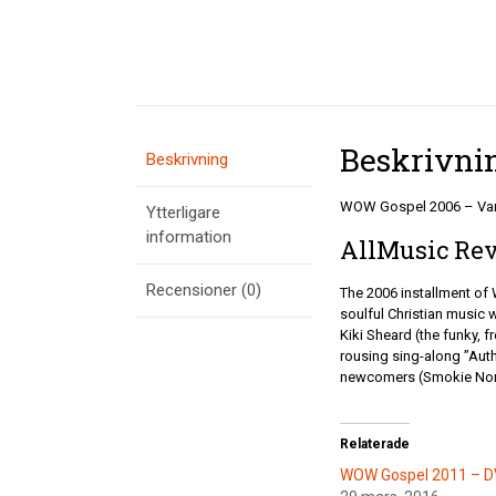
Beskrivni
Beskrivning
WOW Gospel 2006 – Vari
Ytterligare
information
AllMusic Re
Recensioner (0)
The 2006 installment of
soulful Christian music w
Kiki Sheard (the funky, 
rousing sing-along ”Auth
newcomers (Smokie Norfu
Relaterade
WOW Gospel 2011 – 