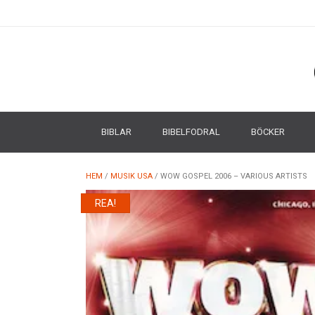
BIBLAR
BIBELFODRAL
BÖCKER
HEM
/
MUSIK USA
/ WOW GOSPEL 2006 – VARIOUS ARTISTS
REA!