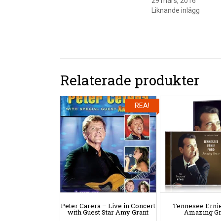
29 mars, 2016
Liknande inlägg
Relaterade produkter
REA!
Peter Carera – Live in Concert
Tennesee Ernie
with Guest Star Amy Grant
Amazing G