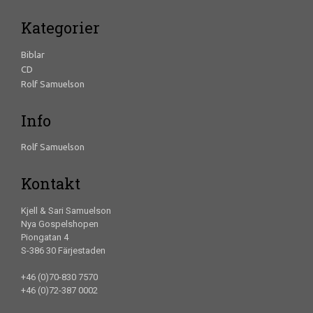
Kategorier
Biblar
CD
Rolf Samuelson
Info
Rolf Samuelson
Kontakt
Kjell & Sari Samuelson
Nya Gospelshopen
Piongatan 4
S-386 30 Färjestaden
+46 (0)70-830 7570
+46 (0)72-387 0002