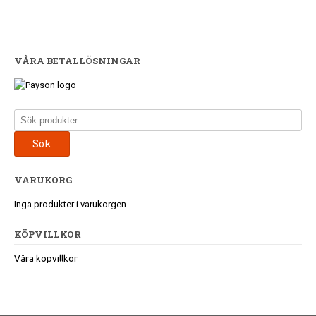
VÅRA BETALLÖSNINGAR
Sök
efter:
Sök
VARUKORG
Inga produkter i varukorgen.
KÖPVILLKOR
Våra köpvillkor