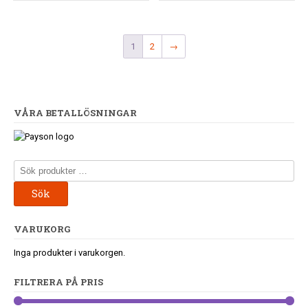
1
2
→
VÅRA BETALLÖSNINGAR
Sök
efter:
Sök
VARUKORG
Inga produkter i varukorgen.
FILTRERA PÅ PRIS