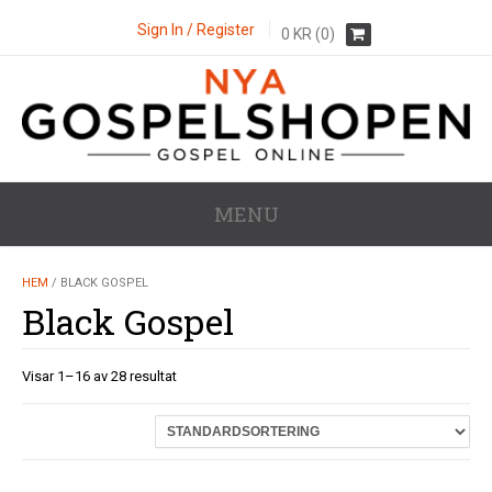
Sign In / Register
0
KR
(0)
MENU
HEM
/ BLACK GOSPEL
Black Gospel
Visar 1–16 av 28 resultat