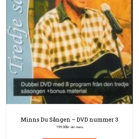
Minns Du Sången – DVD nummer 3
199.00
kr
inkl. moms