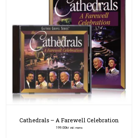
Cathedrals – A Farewell Celebration
199.00
kr
inkl. moms