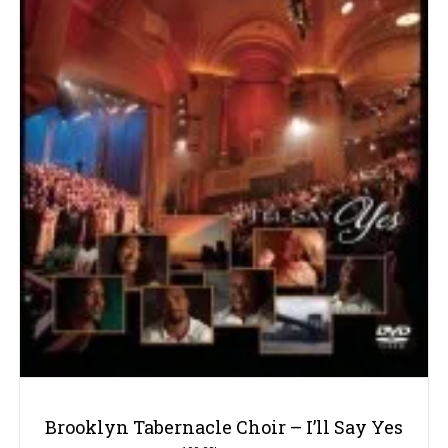
Brooklyn Tabernacle Choir – I’ll Say Yes