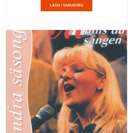
LÄGG I VARUKORG