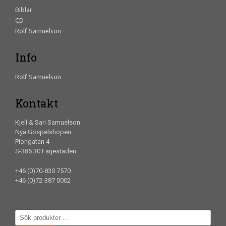
Biblar
CD
Rolf Samuelson
Info
Rolf Samuelson
Kontakt
Kjell & Sari Samuelson
Nya Gospelshopen
Piongatan 4
S-386 30 Färjestaden
+46 (0)70-830 7570
+46 (0)72-387 0002
Sök
efter: