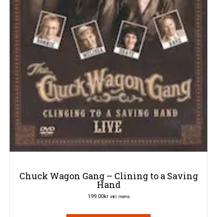
Chuck Wagon Gang – Clining to a Saving
Hand
199.00
kr
inkl. moms