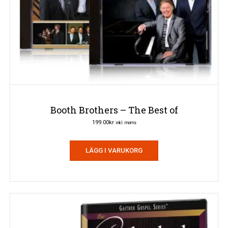
Booth Brothers – The Best of
199.00
kr
inkl. moms
LÄGG I VARUKORG