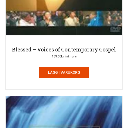
Blessed – Voices of Contemporary Gospel
169.00
kr
inkl. moms
LÄGG I VARUKORG