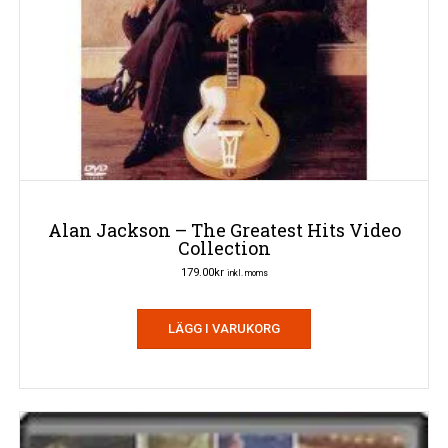
Alan Jackson – The Greatest Hits Video
Collection
179.00
kr
inkl. moms
LÄGG I VARUKORG