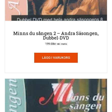
Minns du sången 2 – Andra Säsongen,
Dubbel-DVD
199.00
kr
inkl. moms
LÄGG I VARUKORG