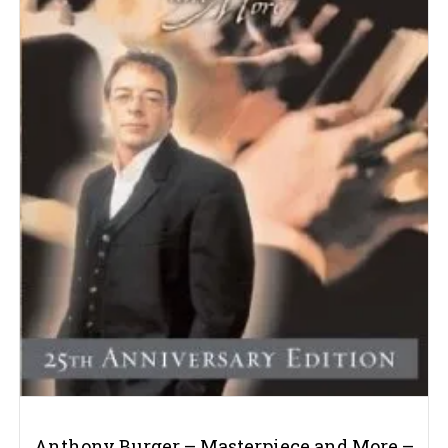
Anthony Burger – Masterpiece and More –