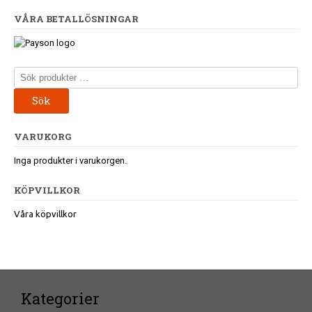
navigation
VÅRA BETALLÖSNINGAR
Sök
efter:
Sök
VARUKORG
Inga produkter i varukorgen.
KÖPVILLKOR
Våra köpvillkor
Kategorier