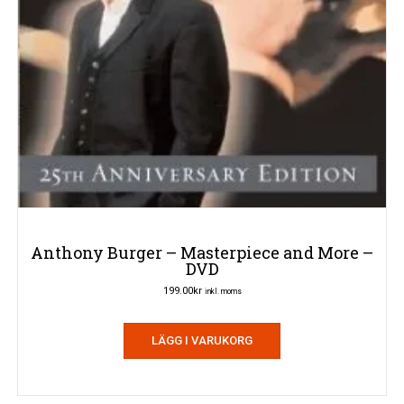
Anthony Burger – Masterpiece and More –
DVD
199.00
kr
inkl. moms
LÄGG I VARUKORG