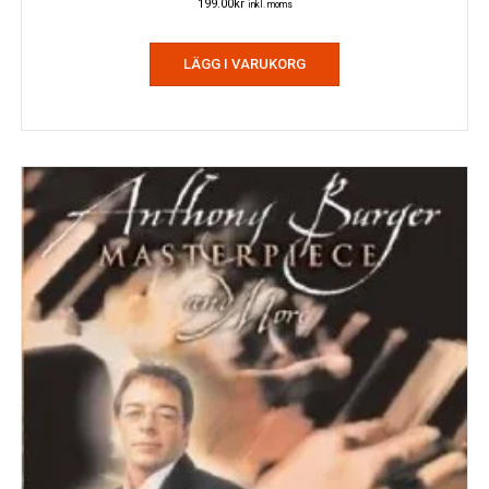
199.00
kr
inkl. moms
LÄGG I VARUKORG