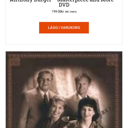
DVD
199.00
kr
inkl. moms
LÄGG I VARUKORG