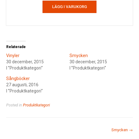
LÄGG I VARUKORG
Relaterade
Vinyler
Smycken
30 december, 2015
30 december, 2015
I ”Produktkategori”
I ”Produktkategori”
Sångböcker
27 augusti, 2016
I ”Produktkategori”
Posted in
Produktkategori
Post
Smycken
→