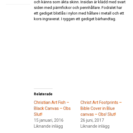
och känns som äkta skinn. Insidan är klädd med svart
siden med pärmfickor och pennhållare. Fodralet har
ett gediget blixtlås i nylon med hållare i metall och ett
kors ingraverat. I ryggen ett gediget bärhandtag.
Relaterade
Christian Art Fish –
Christ Art Footprints –
Black Canvas – Obs
Bible Cover in Blue
Slut!
canvas – Obs! Slut!
15 januari, 2016
26 juni, 2017
Liknande inlägg
Liknande inlägg