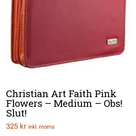
Christian Art Faith Pink
Flowers – Medium – Obs!
Slut!
325
kr
inkl. moms