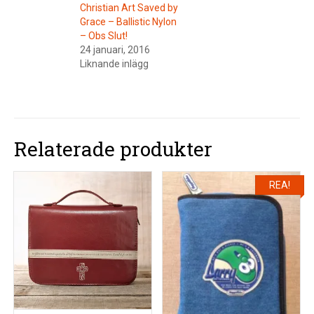
Christian Art Saved by
Grace – Ballistic Nylon
– Obs Slut!
24 januari, 2016
Liknande inlägg
Relaterade produkter
REA!