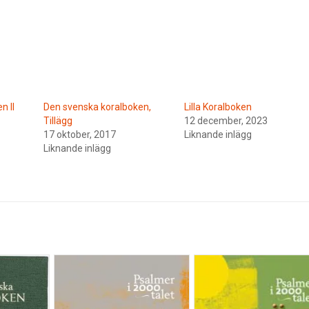
n II
Den svenska koralboken,
Lilla Koralboken
Tillägg
12 december, 2023
17 oktober, 2017
Liknande inlägg
Liknande inlägg