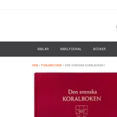
BIBLAR
BIBELFODRAL
BÖCKER
HEM
/
PSALMBÖCKER
/ DEN SVENSKA KORALBOKEN I