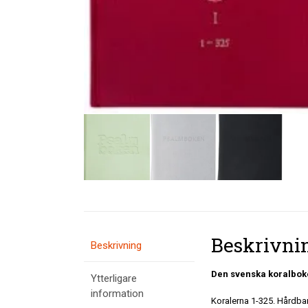
Beskrivni
Beskrivning
Den svenska koralbok
Ytterligare
information
Koralerna 1-325. Hårdban