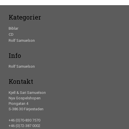
Kategorier
Biblar
CD
Rolf Samuelson
Info
Rolf Samuelson
Kontakt
Kjell & Sari Samuelson
Nya Gospelshopen
Piongatan 4
S-386 30 Färjestaden
+46 (0)70-830 7570
+46 (0)72-387 0002