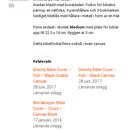
Insidan klädd med konstsiden. Fickor för bibelns
(0)
pärmar, en nätficka, 4 pennhållare och 3 bokmärken.
Gediget blixtlås med hållare i metall i form av en fisk
Finns endast i storlek
Medium
med plats för biblar
upp till 22,5 x 14 cm. Ryggen är 5 cm.
Detta bibelfodral finns också i svart canvas.
Relaterade
Divinity Bible Cover –
Divinity Bible Cover –
Fish – Black Quality
Fish – Black Canvas
Canvas
28 juni, 2017
28 juni, 2017
Liknande inlägg
Liknande inlägg
Wordkeeper Bible
Cover – Cross –
Canvas Black
17 januari, 2016
Liknande inlägg