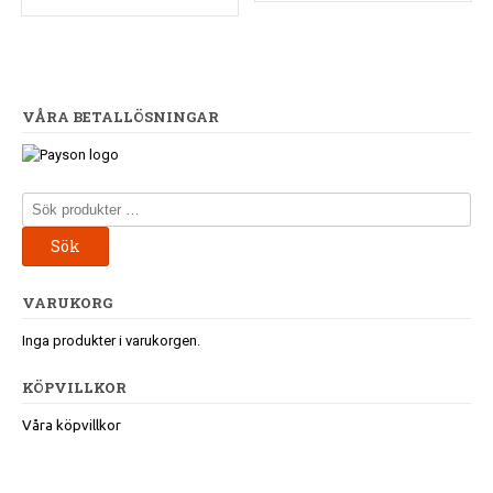
VÅRA BETALLÖSNINGAR
Sök
efter:
Sök
VARUKORG
Inga produkter i varukorgen.
KÖPVILLKOR
Våra köpvillkor