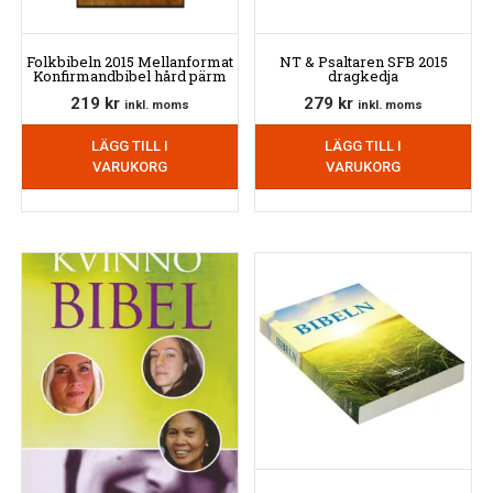
Folkbibeln 2015 Mellanformat
NT & Psaltaren SFB 2015
Konfirmandbibel hård pärm
dragkedja
219
kr
279
kr
inkl. moms
inkl. moms
LÄGG TILL I
LÄGG TILL I
VARUKORG
VARUKORG