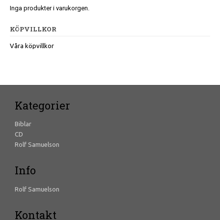
Inga produkter i varukorgen.
KÖPVILLKOR
Våra köpvillkor
Kategorier
Biblar
CD
Rolf Samuelson
Info
Rolf Samuelson
Kontakt