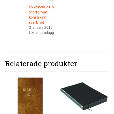
Folkbibeln 2015
Storformat
konstskinn –
svart/röd
3 januari, 2016
Liknande inlägg
Relaterade produkter