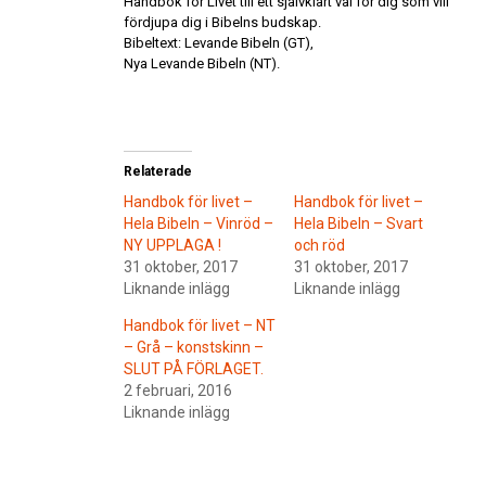
Handbok för Livet till ett självklart val för dig som vill
fördjupa dig i Bibelns budskap.
Bibeltext: Levande Bibeln (GT),
Nya Levande Bibeln (NT).
Relaterade
Handbok för livet –
Handbok för livet –
Hela Bibeln – Vinröd –
Hela Bibeln – Svart
NY UPPLAGA !
och röd
31 oktober, 2017
31 oktober, 2017
Liknande inlägg
Liknande inlägg
Handbok för livet – NT
– Grå – konstskinn –
SLUT PÅ FÖRLAGET.
2 februari, 2016
Liknande inlägg