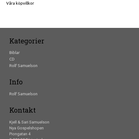
Våra köpvillkor
Kategorier
Biblar
CD
Rolf Samuelson
Info
Rolf Samuelson
Kontakt
Kjell & Sari Samuelson
Nya Gospelshopen
Piongatan 4