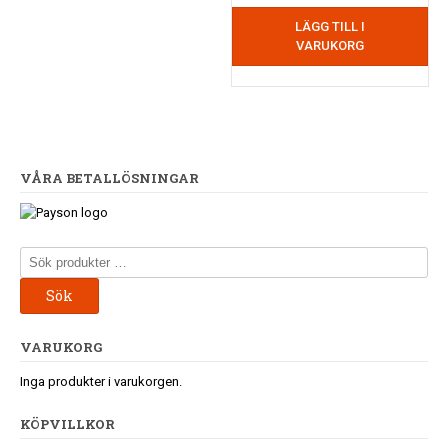
LÄGG TILL I
VARUKORG
VÅRA BETALLÖSNINGAR
Sök
efter:
Sök
VARUKORG
Inga produkter i varukorgen.
KÖPVILLKOR