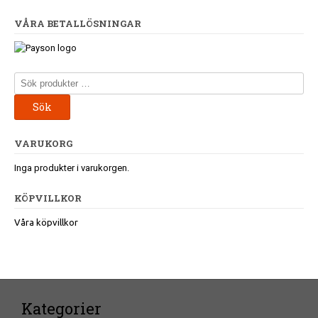
VÅRA BETALLÖSNINGAR
Sök
efter:
Sök
VARUKORG
Inga produkter i varukorgen.
KÖPVILLKOR
Våra köpvillkor
Kategorier