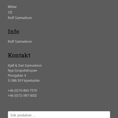
Biblar
CD
Rolf Samuelson
Info
Rolf Samuelson
Kontakt
Kjell & Sari Samuelson
Nya Gospelshopen
Piongatan 4
S-386 30 Färjestaden
+46 (0)70-830 7570
+46 (0)72-387 0002
Sök