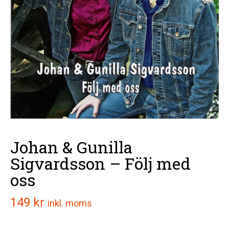
Johan & Gunilla
Sigvardsson – Följ med
oss
149
kr
inkl. moms