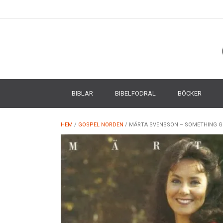
BIBLAR
BIBELFODRAL
BÖCKER
HEM
/
GOSPEL NORDEN
/ MÄRTA SVENSSON – SOMETHING 