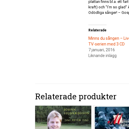
plattan finns bl.a. ett f
kraft) och ”I’m so glad”
Odödliga sånger! – Gospe
Relaterade
Minns du sången – Liv
TV-serien med 3 CD
7 januari, 2016
Liknande inlägg
Relaterade produkter