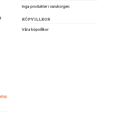
Inga produkter i varukorgen.
8
KÖPVILLKOR
Våra köpvillkor
ship