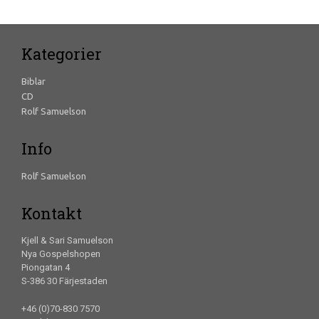
Kategorier
Biblar
CD
Rolf Samuelson
Info
Rolf Samuelson
Kontakt
Kjell & Sari Samuelson
Nya Gospelshopen
Piongatan 4
S-386 30 Färjestaden
+46 (0)70-830 7570