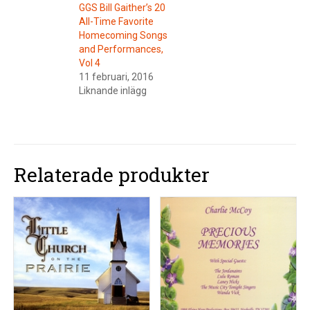
GGS Bill Gaither’s 20
All-Time Favorite
Homecoming Songs
and Performances,
Vol 4
11 februari, 2016
Liknande inlägg
Relaterade produkter