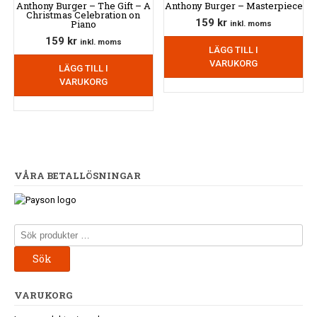
Anthony Burger – The Gift – A
Anthony Burger – Masterpiece
Christmas Celebration on
159
kr
Piano
inkl. moms
159
kr
inkl. moms
LÄGG TILL I
VARUKORG
LÄGG TILL I
VARUKORG
VÅRA BETALLÖSNINGAR
Sök
efter:
Sök
VARUKORG