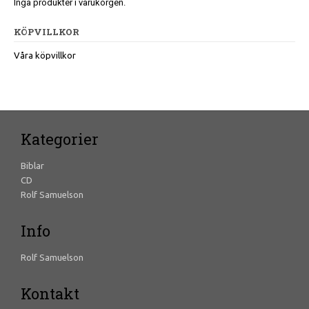
Inga produkter i varukorgen.
KÖPVILLKOR
Våra köpvillkor
Kategorier
Biblar
CD
Rolf Samuelson
Info
Rolf Samuelson
Kontakt