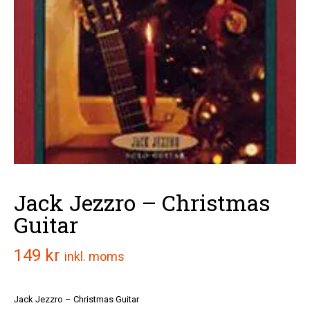
Jack Jezzro – Christmas
Guitar
149
kr
inkl. moms
Jack Jezzro – Christmas Guitar