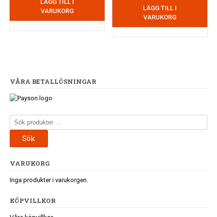
LÄGG TILL I
LÄGG TILL I
VARUKORG
VARUKORG
VÅRA BETALLÖSNINGAR
Sök
efter:
Sök
VARUKORG
Inga produkter i varukorgen.
KÖPVILLKOR