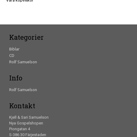
Våra köpvillkor
Kategorier
Biblar
CD
Rolf Samuelson
Info
Rolf Samuelson
Kontakt
Kjell & Sari Samuelson
Nya Gospelshopen
Piongatan 4
S-386 30 Färjestaden