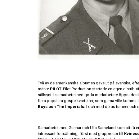
Två av de amerikanska albumen gavs ut på svenska, ef
märke
PILOT.
Pilot Production startade en egen distributio
sällsynt. I samarbete med goda medarbetare öppnades li
flera populära gospelkvartetter, som gärna ville komma ö
Boys och The Imperials.
I och med deras turnéer och s
Samarbetet med Gunnar och Ulla Sameland kom att få e
intressant fortsättning, först med gruppresor till
Kvines