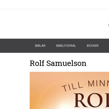
BIBLAR
BIBELFODRAL
BÖCKER
Rolf Samuelson