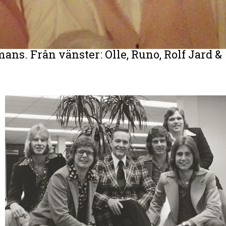
ns. Från vänster: Olle, Runo, Rolf Jard &