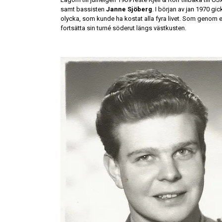
samt bassisten
Janne Sjöberg
. I början av jan 1970 gi
olycka, som kunde ha kostat alla fyra livet. Som genom et
fortsätta sin turné söderut längs västkusten.