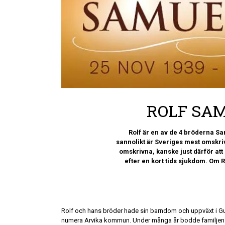
ROLF SAM
Rolf är en av de 4 bröderna
sannolikt är Sveriges mest omskriv
omskrivna, kanske just därför att 
efter en kort tids sjukdom. Om Ro
Rolf och hans bröder hade sin barndom och uppväxt i Gu
numera Arvika kommun. Under många år bodde familjen 