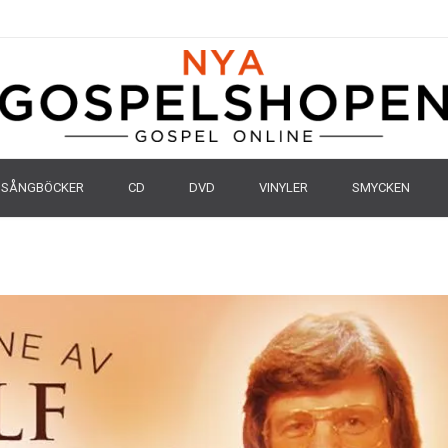
SÅNGBÖCKER
CD
DVD
VINYLER
SMYCKEN