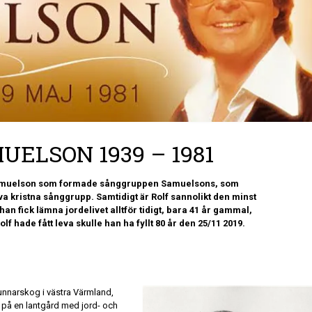
UELSON 1939 – 1981
 Samuelson som formade sånggruppen Samuelsons, som
a kristna sånggrupp. Samtidigt är Rolf sannolikt den minst
han fick lämna jordelivet alltför tidigt, bara 41 år gammal,
lf hade fått leva skulle han ha fyllt 80 år den 25/11 2019.
nnarskog i västra Värmland,
på en lantgård med jord- och